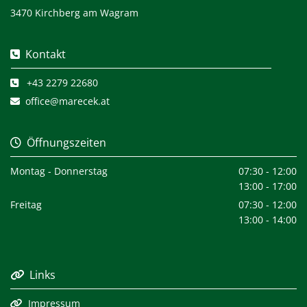
3470 Kirchberg am Wagram
Kontakt

+43 2279 22680

office@marecek.at

Öffnungszeiten

Montag - Donnerstag
07:30 - 12:00
13:00 - 17:00
Freitag
07:30 - 12:00
13:00 - 14:00
Links

Impressum
