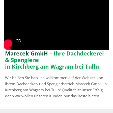
Marecek GmbH
– Ihre Dachdeckerei
& Spenglerei
in Kirchberg am Wagram bei Tulln
Wir heißen Sie herzlich willkommen auf der Website von
Ihrem Dachdecker- und Spenglerbetrieb Marecek GmbH in
Kirchberg am Wagram bei Tulln! Qualität ist unser Erfolg,
denn wir wollen unseren Kunden nur das Beste bieten.