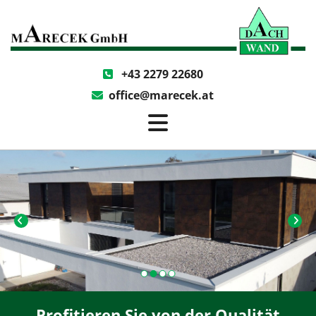
+43 2279 22680

office@marecek.at

Profitieren Sie von der Qualität